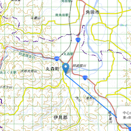
中心
東=8