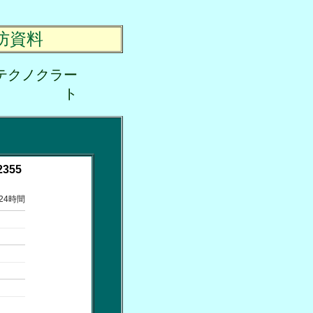
防資料
テクノクラー
ト
2355
24時間