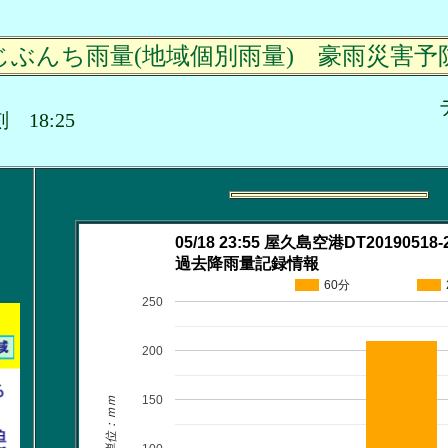
じぶんち雨量(地域個別雨量) 豪雨災害予
時刻 18:25
05/18 23:55 屋久島空港DT20190518-
過去降雨量記録情報
60分
250
200
150
単位：ｍｍ