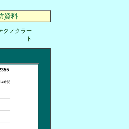
防資料
テクノクラー
ト
2355
24時間